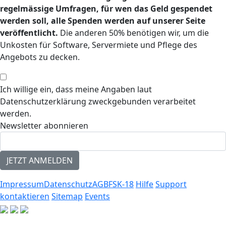
regelmässige Umfragen, für wen das Geld gespendet
werden soll, alle Spenden werden auf unserer Seite
veröffentlicht.
Die anderen 50% benötigen wir, um die
Unkosten für Software, Servermiete und Pflege des
Angebots zu decken.
Ich willige ein, dass meine Angaben laut
Datenschutzerklärung zweckgebunden verarbeitet
werden.
Newsletter abonnieren
Impressum
Datenschutz
AGB
FSK-18
Hilfe
Support
kontaktieren
Sitemap
Events