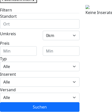
Filtern
Keine Insera
Standort
Umkreis
Preis
Typ
Inserent
Versand
Suchen