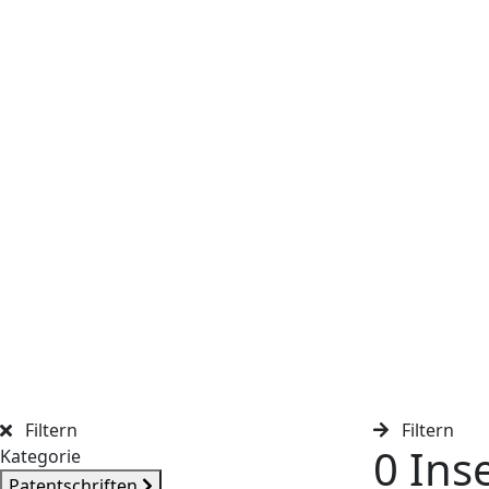
Filtern
Filtern
0 Ins
Kategorie
Patentschriften