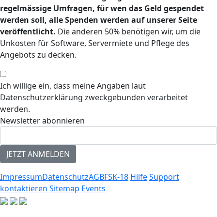
regelmässige Umfragen, für wen das Geld gespendet
werden soll, alle Spenden werden auf unserer Seite
veröffentlicht.
Die anderen 50% benötigen wir, um die
Unkosten für Software, Servermiete und Pflege des
Angebots zu decken.
Ich willige ein, dass meine Angaben laut
Datenschutzerklärung zweckgebunden verarbeitet
werden.
Newsletter abonnieren
Impressum
Datenschutz
AGB
FSK-18
Hilfe
Support
kontaktieren
Sitemap
Events