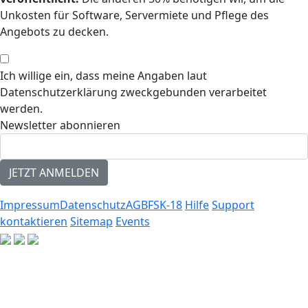
Unkosten für Software, Servermiete und Pflege des
Angebots zu decken.
Ich willige ein, dass meine Angaben laut
Datenschutzerklärung zweckgebunden verarbeitet
werden.
Newsletter abonnieren
Impressum
Datenschutz
AGB
FSK-18
Hilfe
Support
kontaktieren
Sitemap
Events