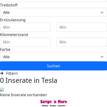
Treibstoff
Erstzulassung
Kilometerstand
Farbe
Suchen
Filtern
0 Inserate in Tesla
Keine Inserate vorhanden