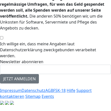
regelmässige Umfragen, für wen das Geld gespendet
werden soll, alle Spenden werden auf unserer Seite
veröffentlicht.
Die anderen 50% benötigen wir, um die
Unkosten für Software, Servermiete und Pflege des
Angebots zu decken.
Ich willige ein, dass meine Angaben laut
Datenschutzerklärung zweckgebunden verarbeitet
werden.
Newsletter abonnieren
Impressum
Datenschutz
AGB
FSK-18
Hilfe
Support
kontaktieren
Sitemap
Events