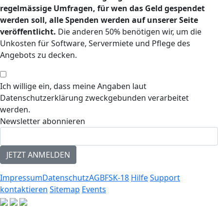
regelmässige Umfragen, für wen das Geld gespendet
werden soll, alle Spenden werden auf unserer Seite
veröffentlicht.
Die anderen 50% benötigen wir, um die
Unkosten für Software, Servermiete und Pflege des
Angebots zu decken.
Ich willige ein, dass meine Angaben laut
Datenschutzerklärung zweckgebunden verarbeitet
werden.
Newsletter abonnieren
Impressum
Datenschutz
AGB
FSK-18
Hilfe
Support
kontaktieren
Sitemap
Events