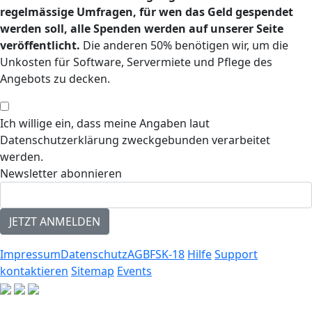
regelmässige Umfragen, für wen das Geld gespendet
werden soll, alle Spenden werden auf unserer Seite
veröffentlicht.
Die anderen 50% benötigen wir, um die
Unkosten für Software, Servermiete und Pflege des
Angebots zu decken.
Ich willige ein, dass meine Angaben laut
Datenschutzerklärung zweckgebunden verarbeitet
werden.
Newsletter abonnieren
Impressum
Datenschutz
AGB
FSK-18
Hilfe
Support
kontaktieren
Sitemap
Events