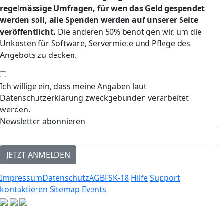
regelmässige Umfragen, für wen das Geld gespendet
werden soll, alle Spenden werden auf unserer Seite
veröffentlicht.
Die anderen 50% benötigen wir, um die
Unkosten für Software, Servermiete und Pflege des
Angebots zu decken.
Ich willige ein, dass meine Angaben laut
Datenschutzerklärung zweckgebunden verarbeitet
werden.
Newsletter abonnieren
Impressum
Datenschutz
AGB
FSK-18
Hilfe
Support
kontaktieren
Sitemap
Events