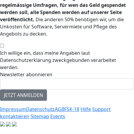
regelmässige Umfragen, für wen das Geld gespendet
werden soll, alle Spenden werden auf unserer Seite
veröffentlicht.
Die anderen 50% benötigen wir, um die
Unkosten für Software, Servermiete und Pflege des
Angebots zu decken.
Ich willige ein, dass meine Angaben laut
Datenschutzerklärung zweckgebunden verarbeitet
werden.
Newsletter abonnieren
Impressum
Datenschutz
AGB
FSK-18
Hilfe
Support
kontaktieren
Sitemap
Events