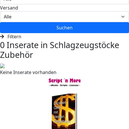
Versand
Suchen
Filtern
0 Inserate in Schlag­zeug­stöcke
Zubehör
Keine Inserate vorhanden