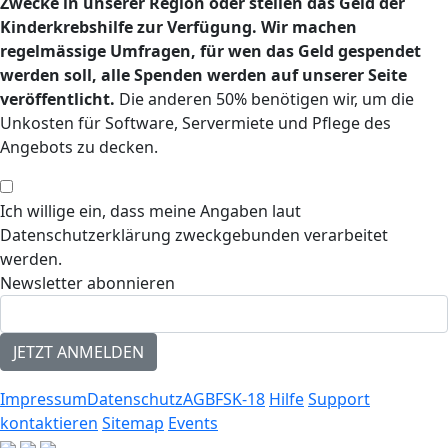
Zwecke in unserer Region oder stellen das Geld der
Kinderkrebshilfe zur Verfügung. Wir machen
regelmässige Umfragen, für wen das Geld gespendet
werden soll, alle Spenden werden auf unserer Seite
veröffentlicht.
Die anderen 50% benötigen wir, um die
Unkosten für Software, Servermiete und Pflege des
Angebots zu decken.
Ich willige ein, dass meine Angaben laut
Datenschutzerklärung zweckgebunden verarbeitet
werden.
Newsletter abonnieren
Impressum
Datenschutz
AGB
FSK-18
Hilfe
Support
kontaktieren
Sitemap
Events