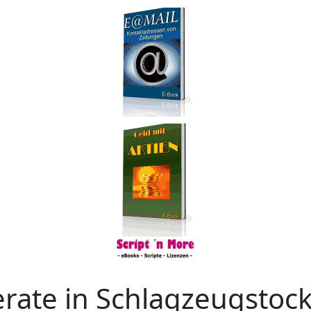
erate in Schlag­zeug­stoc