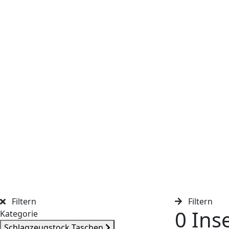
Filtern
Filtern
0 Ins
Kategorie
Schlag­zeug­stock Taschen