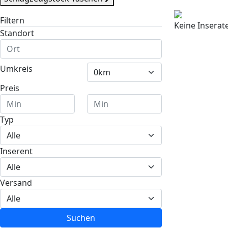
Filtern
Keine Insera
Standort
Umkreis
Preis
Typ
Inserent
Versand
Suchen