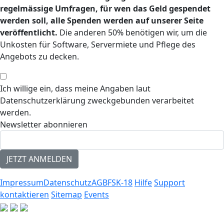
regelmässige Umfragen, für wen das Geld gespendet
werden soll, alle Spenden werden auf unserer Seite
veröffentlicht.
Die anderen 50% benötigen wir, um die
Unkosten für Software, Servermiete und Pflege des
Angebots zu decken.
Ich willige ein, dass meine Angaben laut
Datenschutzerklärung zweckgebunden verarbeitet
werden.
Newsletter abonnieren
Impressum
Datenschutz
AGB
FSK-18
Hilfe
Support
kontaktieren
Sitemap
Events