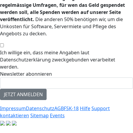
regelmässige Umfragen, für wen das Geld gespendet
werden soll, alle Spenden werden auf unserer Seite
veröffentlicht.
Die anderen 50% benötigen wir, um die
Unkosten für Software, Servermiete und Pflege des
Angebots zu decken.
Ich willige ein, dass meine Angaben laut
Datenschutzerklärung zweckgebunden verarbeitet
werden.
Newsletter abonnieren
Impressum
Datenschutz
AGB
FSK-18
Hilfe
Support
kontaktieren
Sitemap
Events