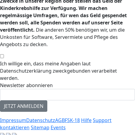
Zwecke in unserer Region oder stellen das Geld der
Kinderkrebshilfe zur Verfügung. Wir machen
regelmässige Umfragen, für wen das Geld gespendet
werden soll, alle Spenden werden auf unserer Seite
veröffentlicht.
Die anderen 50% benötigen wir, um die
Unkosten für Software, Servermiete und Pflege des
Angebots zu decken.
Ich willige ein, dass meine Angaben laut
Datenschutzerklärung zweckgebunden verarbeitet
werden.
Newsletter abonnieren
Impressum
Datenschutz
AGB
FSK-18
Hilfe
Support
kontaktieren
Sitemap
Events