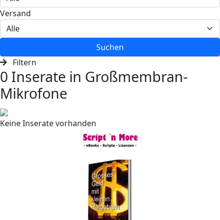
Versand
Suchen
Filtern
0 Inserate in Groß­mem­bran-
Mikro­fone
Keine Inserate vorhanden