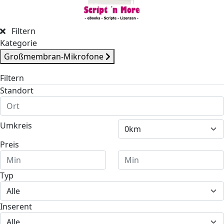
Filtern
Kategorie
Groß­mem­bran-Mikro­fone
Filtern
Standort
Umkreis
Preis
Typ
Inserent