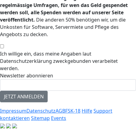
regelmässige Umfragen, für wen das Geld gespendet
werden soll, alle Spenden werden auf unserer Seite
veröffentlicht.
Die anderen 50% benötigen wir, um die
Unkosten für Software, Servermiete und Pflege des
Angebots zu decken.
Ich willige ein, dass meine Angaben laut
Datenschutzerklärung zweckgebunden verarbeitet
werden.
Newsletter abonnieren
Impressum
Datenschutz
AGB
FSK-18
Hilfe
Support
kontaktieren
Sitemap
Events