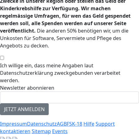
Zwecke in unserer Region oder stellen das Geld der
Kinderkrebshilfe zur Verfügung. Wir machen
regelmässige Umfragen, für wen das Geld gespendet
werden soll, alle Spenden werden auf unserer Seite
veröffentlicht.
Die anderen 50% benötigen wir, um die
Unkosten für Software, Servermiete und Pflege des
Angebots zu decken.
Ich willige ein, dass meine Angaben laut
Datenschutzerklärung zweckgebunden verarbeitet
werden.
Newsletter abonnieren
Impressum
Datenschutz
AGB
FSK-18
Hilfe
Support
kontaktieren
Sitemap
Events